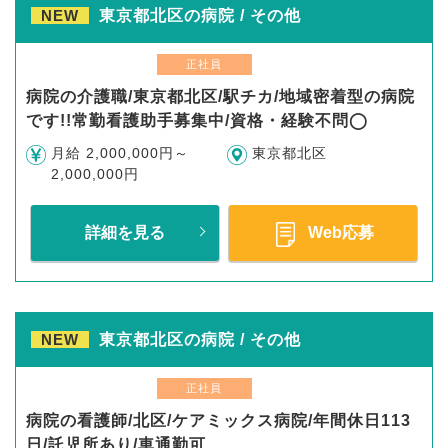
NEW
東京都北区の病院 / その他
正社員
病院の介護職/東京都北区/駅チカ/地域密着型の病院
です!!常勤看護助手募集中/資格・経験不問◯
月給 2,000,000円～
東京都北区
2,000,000円
詳細を見る
Web応募
NEW
東京都北区の病院 / その他
正社員
病院の看護師/北区/ケアミックス病院/年間休日113
日/託児所あり/車通勤可