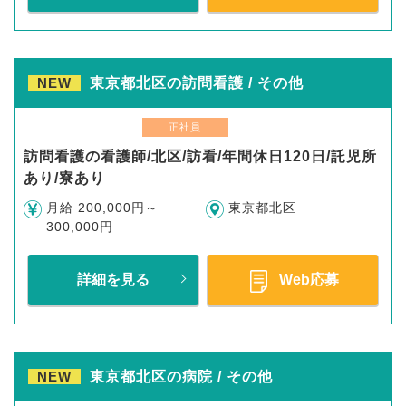
NEW
東京都北区の訪問看護 / その他
正社員
訪問看護の看護師/北区/訪看/年間休日120日/託児所
あり/寮あり
月給 200,000円～
東京都北区
300,000円
詳細を見る
Web応募
NEW
東京都北区の病院 / その他