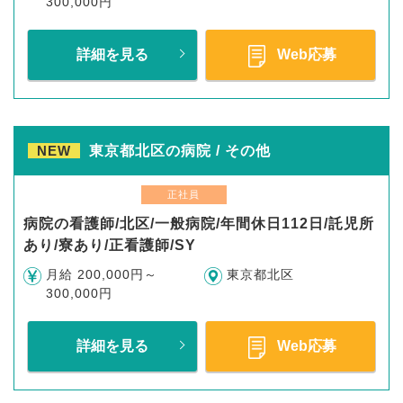
300,000円
詳細を見る
Web応募
NEW
東京都北区の病院 / その他
正社員
病院の看護師/北区/一般病院/年間休日112日/託児所
あり/寮あり/正看護師/SY
月給 200,000円～
東京都北区
300,000円
詳細を見る
Web応募