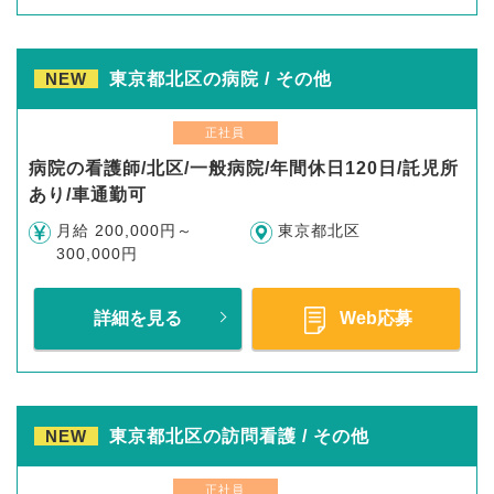
NEW
東京都北区の病院 / その他
正社員
病院の看護師/北区/一般病院/年間休日120日/託児所
あり/車通勤可
月給 200,000円～
東京都北区
300,000円
詳細を見る
Web応募
NEW
東京都北区の訪問看護 / その他
正社員