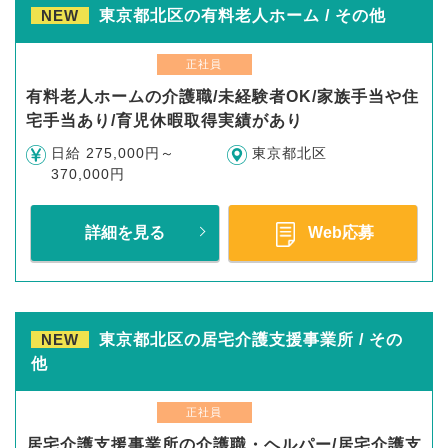
NEW
東京都北区の有料老人ホーム / その他
正社員
有料老人ホームの介護職/未経験者OK/家族手当や住
宅手当あり/育児休暇取得実績があり
日給 275,000円～
東京都北区
370,000円
詳細を見る
Web応募
NEW
東京都北区の居宅介護支援事業所 / その
他
正社員
居宅介護支援事業所の介護職・ヘルパー/居宅介護支