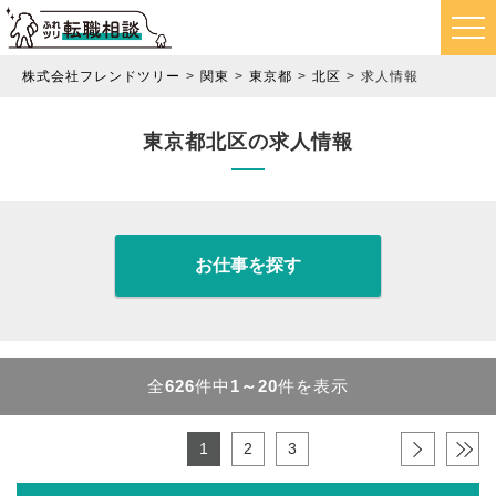
株式会社フレンドツリー
関東
東京都
北区
求人情報
東京都北区の求人情報
お仕事を探す
全
626
件中
1～20
件を表示
1
2
3
›
»