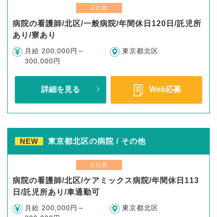
正社員
病院の看護師/北区/一般病院/年間休日120日/託児所
あり/寮あり
月給 200,000円～
東京都北区
300,000円
詳細を見る
Web応募
NEW
東京都北区の病院 / その他
正社員
病院の看護師/北区/ケアミックス病院/年間休日113
日/託児所あり/車通勤可
月給 200,000円～
東京都北区